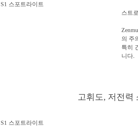
스트로
Zen
의 주
특히 
니다.
고휘도, 저전력