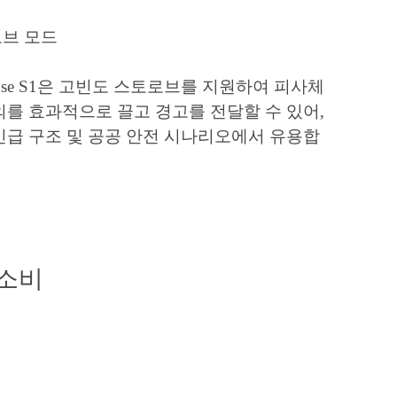
브 모드
muse S1은 고빈도 스토로브를 지원하여 피사체
의를 효과적으로 끌고 경고를 전달할 수 있어,
긴급 구조 및 공공 안전 시나리오에서 유용합
 소비