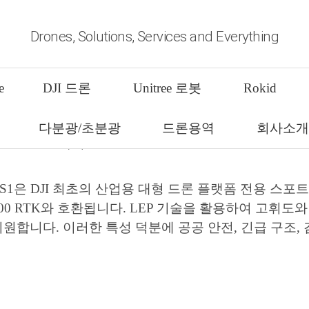
Drones, Solutions, Services and Everything
즈 S1 스포트라이트
e
DJI 드론
Unitree 로봇
Rokid
최초의 산업용 대형 드론 플랫폼 전용 스포트라이트
다분광/초분광
드론용역
회사소
e S1은 DJI 최초의 산업용 대형 드론 플랫폼 전용 스포트라이트로 D
ce 300 RTK와 호환됩니다. LEP 기술을 활용하여 고휘
원합니다. 이러한 특성 덕분에 공공 안전, 긴급 구조, 