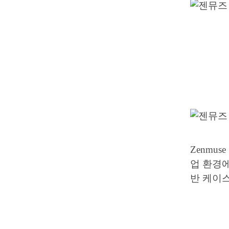
Zenmuse
업 환경에
반 케이