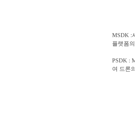
MSDK 
플랫폼의
PSDK :
여 드론의