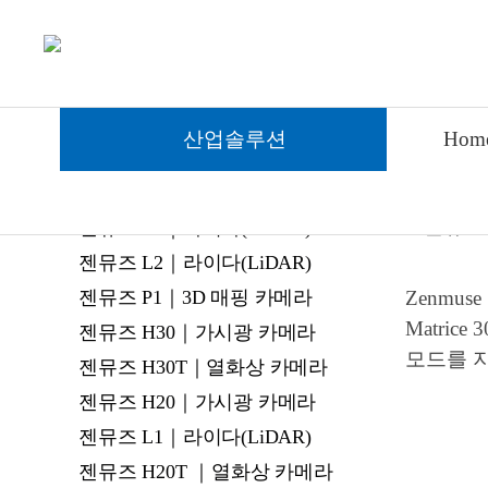
DJI 페이로드
젠뮤
산업솔루션
Hom
DJI 
젠뮤즈 S1｜스포트라이트
젠뮤즈 V1｜스피커
젠뮤즈 L3｜라이다(LiDAR)
젠뮤즈 L2｜라이다(LiDAR)
Zenmus
젠뮤즈 P1｜3D 매핑 카메라
Matri
젠뮤즈 H30｜가시광 카메라
모드를 지
젠뮤즈 H30T｜열화상 카메라
젠뮤즈 H20｜가시광 카메라
젠뮤즈 L1｜라이다(LiDAR)
젠뮤즈 H20T ｜열화상 카메라