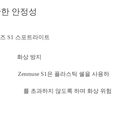
만한 안정성
 방지
호 Zenmuse S1은 플라스틱 쉘을 사용하
​ ​ ​ 를 초과하지 않도록 하며 화상 위험