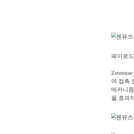
페
Zenmu
여 접촉 
메커니즘을
을 효과