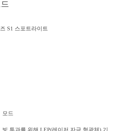
모드
 모드
 빛 투과를 위해 LEP(레이저 자극 형광체) 기