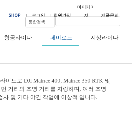
마이페이
SHOP
|
로그인
|
회원가입
|
지
|
제품문의
항공라이다
페이로드
지상라이다
개
JI Matrice 400, Matrice 350 RTK 및
도와 먼 거리의 조명 거리를 자랑하며, 여러 조명
검사 및 기타 야간 작업에 이상적 입니다.