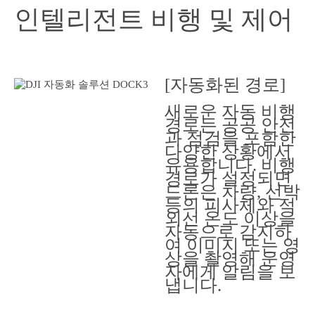
인텔리전트 비행 및 제어
[자동화된 경로]
새로운 자동 비행
경로는 공공 안전
과 점검을 포함한
다양한 상황에서
유용합니다. 비행
경로가 설정되면
드론은 차량, 선박
등의 피사체와 적
외선 온도 이상을
자동으로 감지하
여 이미지 또는 영
상을 촬영해 운영
자에게 알림을 보
냅니다.