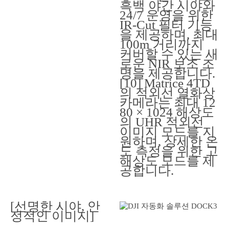
흑백 야간 시야와
24/7 운영을 위한
IR-Cut 필터 기능
을 제공하며, 최대
100m 거리까지
커버할 수 있는 새
로운 NIR 보조 조
명을 제공합니다.
[10] Matrice 4TD
의 적외선 열화상
카메라는 최대 12
80 × 1024 해상도
의 UHR 적외선
이미지 모드를 지
원하며, 상세한 온
도 측정을 위한 고
해상도 모드를 제
공합니다.
[선명한 시야, 안
정적인 이미지]