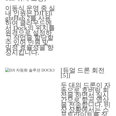
이동식 운영 중 실
내 인원은 DJI Fli
ghtHub 2를 사용
하여 클라우드에
서 Dock의 위치를
원격으로 설정하
고 작업을 할당할
수 있어 인원 및
일정 효율성을 향
상시킵니다.
[듀얼 드론 회전
[5]]
두 대의 드론이 자
동으로 호버링 회
전을 하면서 실시
간으로 항공 영상
을 전송합니다. 비
상 상황에서는 스
포트라이트를 장