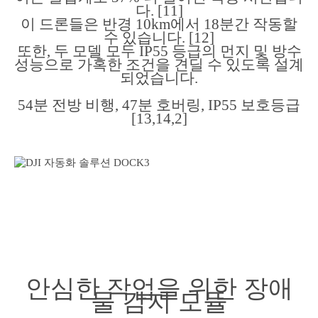
다. [11]
이 드론들은 반경 10km에서 18분간 작동할
수 있습니다. [12]
또한, 두 모델 모두 IP55 등급의 먼지 및 방수
성능으로 가혹한 조건을 견딜 수 있도록 설계
되었습니다.
54분 전방 비행, 47분 호버링, IP55 보호등급
[13,14,2]
안심한 작업을 위한 장애
물 감지 모듈