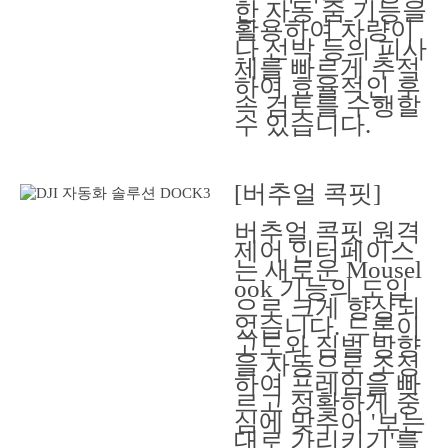
한 자동 줌 기능을
활용하여 차량이
나 선박 등의 피사
체를 빠르게 추적
하여 효율적인 후
속 검토를 수행할
수 있습니다.
[버추얼 콕핏]
버추얼 콕핏 원격
제어 인터페이스
는 새로운 Mousel
ook 기능의 도입
으로 크게 향상되
었습니다. 드론이
고도와 짐벌 방향
을 자동으로 조정
하여 프레임을 빠
르고 정확하게 중
심에 맞추어 '보는
대로 가리키기'를