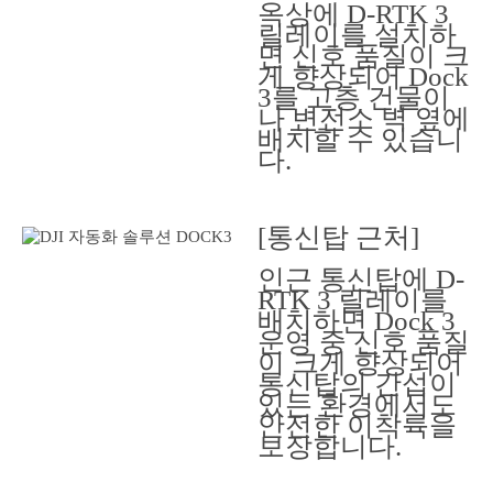
옥상에 D-RTK 3
릴레이를 설치하
면 신호 품질이 크
게 향상되어 Dock
3를 고층 건물이
나 변전소 벽 옆에
배치할 수 있습니
다.
[통신탑 근처]
인근 통신탑에 D-
RTK 3 릴레이를
배치하면 Dock 3
운영 중 신호 품질
이 크게 향상되어
통신탑의 간섭이
있는 환경에서도
안전한 이착륙을
보장합니다.