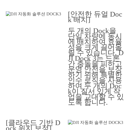
[안전한 듀얼 Doc
k 배치]
두 개의 Dock을
단일 차량에 동시
에 배치하여 효율
성을 크게 끌어올
릴 수 있습니다. D
JI Dock 3는 드론
간 충돌을 피하고
운영 안전을 보장
하기 위해 특별한
인수 로직을 사용
하여 두 개의 Doc
k이 질서 있게 작
업을 교대할 수 있
도록 합니다.
[클라우드 기반 D
ock 위치 보정]