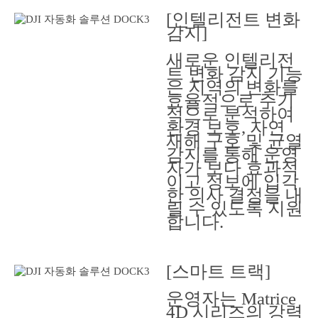
[인텔리전트 변화
감지]
새로운 인텔리전
트 변화 감지 기능
은 지역의 변화를
효율적으로 주기
적으로 분석하여
환경 보호, 자연
재해 구호 및 균열
감지를 통해 운영
자가 보다 효과적
이고 정보에 입각
한 의사 결정을 내
릴 수 있도록 지원
합니다.
[스마트 트랙]
운영자는 Matrice
4D 시리즈의 강력