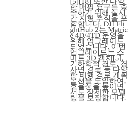
[5][18] 또한 다양
한 매핑 요구를 충
족하기 위해 실시
간 지형 추적을 포
함합니다. DJI Fli
ghtHub 2는 Matric
e 4D/4TD 운영을
위해 업그레이드
되었습니다. 이번
업그레이드는 스
마트 3D 캡처[5],
기하학적 경로, 경
사면 경로 등 다양
한 비행 경로 계획
옵션을 도입하여,
효율성을 높이면
서도 상세한 모델
링을 보장합니다.