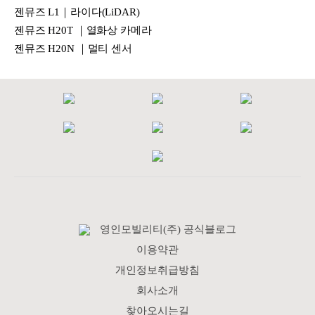
젠뮤즈 L1｜라이다(LiDAR)
젠뮤즈 H20T ｜열화상 카메라
젠뮤즈 H20N ｜멀티 센서
영인모빌리티(주) 공식블로그
이용약관
개인정보취급방침
회사소개
찾아오시는길