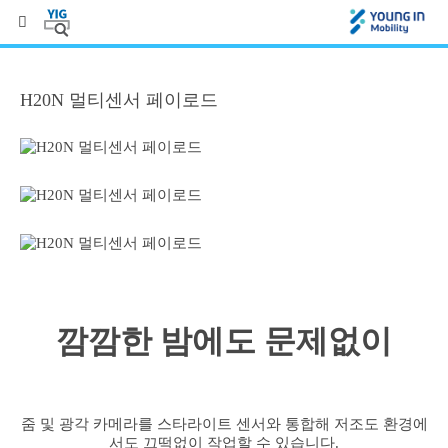
H20N 멀티센서 페이로드
깜깜한 밤에도 문제없이
줌 및 광각 카메라를 스타라이트 센서와 통합해 저조도 환경에
서도 끄떡없이 작업할 수 있습니다.