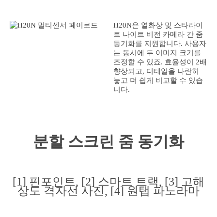
H20N은 열화상 및 스타라이
트 나이트 비전 카메라 간 줌
동기화를 지원합니다. 사용자
는 동시에 두 이미지 크기를
조정할 수 있죠. 효율성이 2배
향상되고, 디테일을 나란히
놓고 더 쉽게 비교할 수 있습
니다.
분할 스크린 줌 동기화
[1] 핀포인트, [2] 스마트 트랙, [3] 고해
상도 격자선 사진, [4] 원탭 파노라마