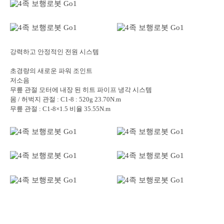
강력하고 안정적인 전원 시스템
초경량의 새로운 파워 조인트
저소음
무릎 관절 모터에 내장 된 히트 파이프 냉각 시스템
몸 / 허벅지 관절 : C1-8 : 520g 23.70N.m
무릎 관절 : C1-8×1.5 비율 35.55N.m