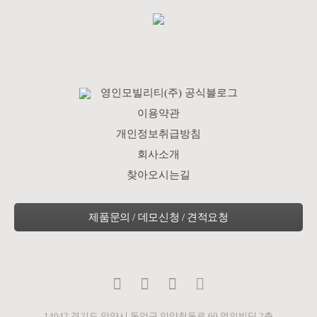
영인모빌리티(주) 공식블로그
이용약관
개인정보취급방침
회사소개
찾아오시는길
14042 경기도 안양시 동안구 안양천동로 60 영인빌딩 2층