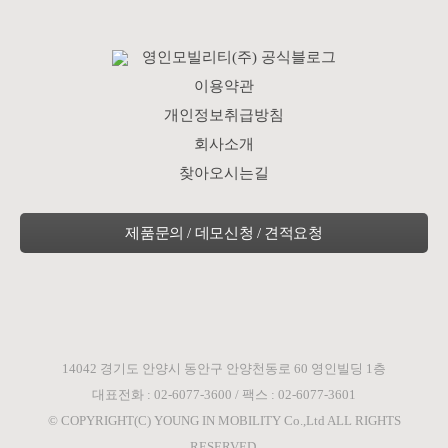
영인모빌리티(주) 공식블로그
이용약관
개인정보취급방침
회사소개
찾아오시는길
14042 경기도 안양시 동안구 안양천동로 60 영인빌딩 1층
대표전화 : 02-6077-3600 / 팩스 : 02-6077-3601
© COPYRIGHT(C) YOUNG IN MOBILITY Co.,Ltd ALL RIGHTS
RESERVED.