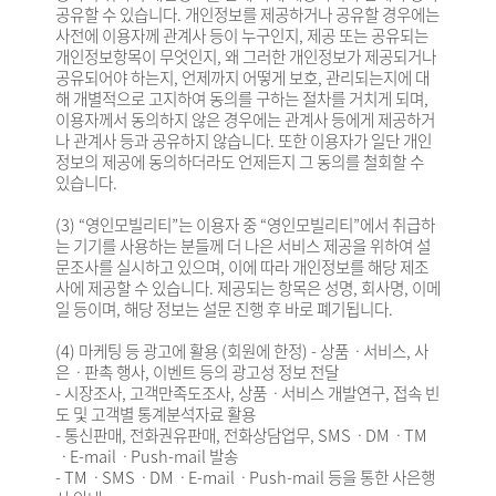
공유할 수 있습니다. 개인정보를 제공하거나 공유할 경우에는
사전에 이용자께 관계사 등이 누구인지, 제공 또는 공유되는
개인정보항목이 무엇인지, 왜 그러한 개인정보가 제공되거나
공유되어야 하는지, 언제까지 어떻게 보호, 관리되는지에 대
해 개별적으로 고지하여 동의를 구하는 절차를 거치게 되며,
이용자께서 동의하지 않은 경우에는 관계사 등에게 제공하거
나 관계사 등과 공유하지 않습니다. 또한 이용자가 일단 개인
정보의 제공에 동의하더라도 언제든지 그 동의를 철회할 수
있습니다.
(3) “영인모빌리티”는 이용자 중 “영인모빌리티”에서 취급하
는 기기를 사용하는 분들께 더 나은 서비스 제공을 위하여 설
문조사를 실시하고 있으며, 이에 따라 개인정보를 해당 제조
사에 제공할 수 있습니다. 제공되는 항목은 성명, 회사명, 이메
일 등이며, 해당 정보는 설문 진행 후 바로 폐기됩니다.
(4) 마케팅 등 광고에 활용 (회원에 한정) - 상품ㆍ서비스, 사
은ㆍ판촉 행사, 이벤트 등의 광고성 정보 전달
- 시장조사, 고객만족도조사, 상품ㆍ서비스 개발연구, 접속 빈
도 및 고객별 통계분석자료 활용
- 통신판매, 전화권유판매, 전화상담업무, SMSㆍDMㆍTM
ㆍE-mailㆍPush-mail 발송
- TMㆍSMSㆍDMㆍE-mailㆍPush-mail 등을 통한 사은행