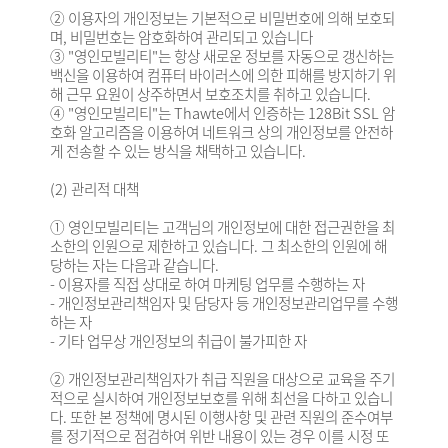
② 이용자의 개인정보는 기본적으로 비밀번호에 의해 보호되
며, 비밀번호는 암호화하여 관리되고 있습니다
③ "영인모빌리티"는 항상 새로운 정보를 자동으로 갱신하는
백신을 이용하여 컴퓨터 바이러스에 의한 피해를 방지하기 위
해 근무 요원이 상주하면서 보호조치를 취하고 있습니다.
④ "영인모빌리티"는 Thawte에서 인증하는 128Bit SSL 암
호화 알고리즘을 이용하여 네트워크 상의 개인정보를 안전하
게 전송할 수 있는 방식을 채택하고 있습니다.
(2) 관리적 대책
① 영인모빌리티는 고객님의 개인정보에 대한 접근권한을 최
소한의 인원으로 제한하고 있습니다. 그 최소한의 인원에 해
당하는 자는 다음과 같습니다.
- 이용자를 직접 상대로 하여 마케팅 업무를 수행하는 자
- 개인정보관리책임자 및 담당자 등 개인정보관리업무를 수행
하는 자
- 기타 업무상 개인정보의 취급이 불가피한 자
② 개인정보관리책임자가 취급 직원을 대상으로 교육을 주기
적으로 실시하여 개인정보보호를 위해 최선을 다하고 있습니
다. 또한 본 정책에 명시된 이행사항 및 관련 직원의 준수여부
를 정기적으로 점검하여 위반 내용이 있는 경우 이를 시정 또