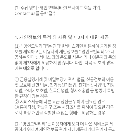
(2) 수집 방법 : 영인모빌리티㈜ 웹사이트 회원 가입,
Contact us를 통한 접수
4. 개인정보의 목적 외 사용 및 제3자에 대한 제공
(1) " 영인모빌리티"는 인터넷서비스화면을 통하여 공개된 정
보를 제외하고는 이용자의 개인정보를 " 영인모빌리티"가 제
공하는 인터넷 서비스 외의 용도로 사용하거나 이용자의 동의
없이 제3자에게 제공하지 않습니다. 다만, 다음 각 호의 경우
에는 예외로 합니다.
① 금융실명거래 및 비밀보장에 관한 법률, 신용정보의 이용
및 보호에 관한 법률, 전기통신기본법, 전기통신사업법, 지방
세법, 소비자보호법, 한국은행법, 형사소송법 등 법령에 특별
한 규정이 있는 경우
② 서비스제공에 따른 요금 정산을 위하여 필요한 경우
③ 통계작성, 학술연구 또는 시장조사를 위하여 필요한 경우
로서 특정 개인을 식별할 수 없는 형태로 제공하는 경우.
(2) "영인모빌리티"는 이용자에게 보다 더 나은 서비스를 제
공하기 위하여 개인정보를 관계 사에 제공하거나 관계사 등과