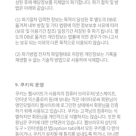
성된 후에 해당정보를 지체없이 파기합니다. 파기 절차 및 방
법은 아래와 같습니다.
(1) 파기절차 입력한 정보는 목적이 달성된 후 별도의 DB로
옮겨져 내부 방침 및 기타 법령에 의한 정보보호 사유에 따라
(보유 및 이용기간 참조) 일정기간 저장된 후 파기 됩니다. 별
도의 DB로 옮겨진 개인정보는 법률에 의한 경우가 아니고서
는 보유 되는 이외의 다른 목적으로 이용되지 않습니다.
(2) 파기방법 전자적 파일형태로 저장된 개인정보는 기록을
재생할 수 없는 기술적 방법으로 사용하여 삭제합니다.
9. 쿠키의 운영
쿠키는 웹사이트가 사용자의 컴퓨터 브라우저(넷스케이프,
인터넷 익스플로러 등)에 보내는 작은 데이터로써 회원님이
영인모빌리티 웹사이트에 로그인한 상태에서 회원님을 인증
하기 위해 사용되고 있습니다. 쿠키는 고객님의 컴퓨터는 식
별하지만 회원님을 개인적으로 식별하지는 않습니다. 또한 회
원님은 쿠키에 대한 선택권이 있습니다. 웹브라우저 상단의
도구 > 인터넷옵션 탭(option tab)에서 모든 쿠키를 다 받아
들이거나, 쿠키가 설치될 때 통지를 보내도록 하거나, 아니면