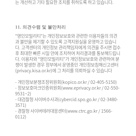
는 개선하고 기타 필요한 조치를 취하도록 하고 있습니다.
11. 의견수렴 및 불만처리
"영인모빌리티"는 개인정보보호와 관련한 이용자들의 의견
과 불만을 제기할 수 있도록 고객지원실을 운영하고 있습니
다. 고객센터의 개인정보 관리책임자에게 의견을 주시면 접수
후 최대한 빠른 시일 안에 조치하여 처리결과를 통보해드립니
다. 이용자와 "영인모빌리티"가 개인정보보호와 관련하여 분
쟁이 발생한 경우 정부에서 운영중인 개인정보침해신고센터
(privacy.kisa.or.kr)에 그 처리를 의뢰하실 수 있습니다
- 개인정보분쟁조정위원회(kopico.or.kr / 02-405-5150)
- 정보보호마크인증위원회(www.eprivacy.or.kr / 02-550-
9531~2)
- 대검찰청 사이버수사과(cybercid.spo.go.kr / 02-3480-
3571)
- 경찰청 사이버테러대응센터(www.ctrc.go.kr / 1566-
0112)