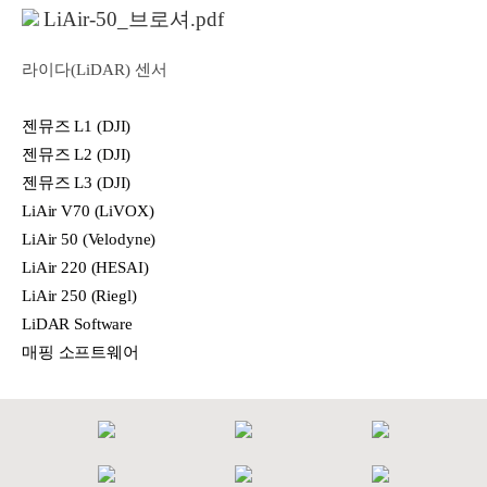
LiAir-50_브로셔.pdf
라이다(LiDAR) 센서
젠뮤즈 L1 (DJI)
젠뮤즈 L2 (DJI)
젠뮤즈 L3 (DJI)
LiAir V70 (LiVOX)
LiAir 50 (Velodyne)
LiAir 220 (HESAI)
LiAir 250 (Riegl)
LiDAR Software
매핑 소프트웨어