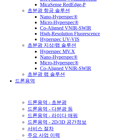
MicaSense RedEdge-P
초분광 항공 솔루션
Nano-Hyperspec®
Micro-Hyperspec®
Co-Aligned VNIR-SWIR
High-Resolution Fluorescence
Hyperspec UV-VIS
초분광 지상/랩 솔루션
Hyperspec MV.X
Nano-Hyperspec®
Micro-Hyperspec®
Co-Aligned VNIR-SWIR
초분광 랩 솔루션
드론용역
▶
드론용역 - 초분광
드론용역 - 다분광 등
드룐용역 - 라이다 매핑
드론용역 - 2D/3D 공간정보
서비스 절차
주요 사업 이력